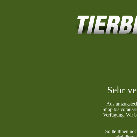
Sehr ve
Aus umzugstech
Shop bis voraussi
Verfügung. Wir bi
Sollte Ihnen noc
wird diese 